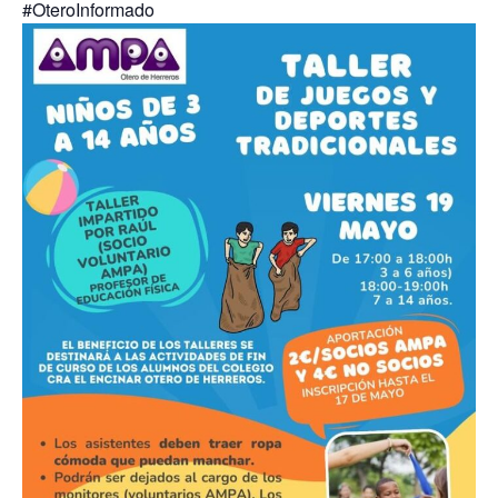
#OteroInformado