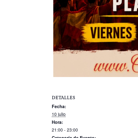
DETALLES
Fecha:
10 julio
Hora:
21:00 - 23:00
Categoría de Evento: