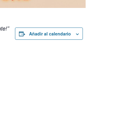
te!
Añadir al calendario