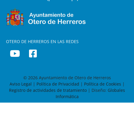
OTERO DE HERREROS EN LAS REDES
© 2026 Ayuntamiento de Otero de Herreros
Aviso Legal
|
Política de Privacidad
|
Política de Cookies
|
Registro de actividades de tratamiento
| Diseño:
Globales
Informática