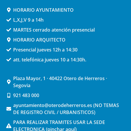
HORARIO AYUNTAMIENTO
L,X,J,V 9 a 14h
MARTES cerrado atención presencial
HORARIO ARQUITECTO
Presencial jueves 12h a 14:30
att. telefónica jueves 10 a 14:30h.
Plaza Mayor, 1 · 40422 Otero de Herreros ·
Segovia
921 483 000
ayuntamiento@oterodeherreros.es (NO TEMAS
DE REGISTRO CIVIL / URBANISTICOS)
PARA REALIZAR TRAMITES USAR LA SEDE
ELECTRONICA (pinchar aquí)