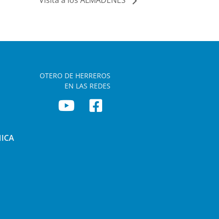
Visita a los ALMADENES
OTERO DE HERREROS
EN LAS REDES
NICA