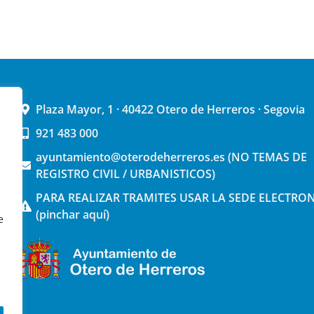
Plaza Mayor, 1 · 40422 Otero de Herreros · Segovia
921 483 000
ayuntamiento@oterodeherreros.es (NO TEMAS DE
REGISTRO CIVIL / URBANISTICOS)
PARA REALIZAR TRAMITES USAR LA SEDE ELECTRO
(pinchar aquí)
e