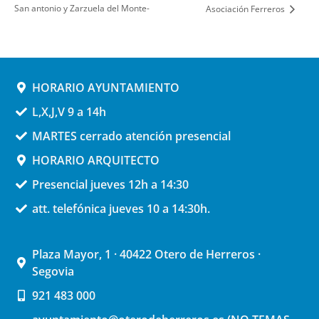
San antonio y Zarzuela del Monte-
Asociación Ferreros
HORARIO AYUNTAMIENTO
L,X,J,V 9 a 14h
MARTES cerrado atención presencial
HORARIO ARQUITECTO
Presencial jueves 12h a 14:30
att. telefónica jueves 10 a 14:30h.
Plaza Mayor, 1 · 40422 Otero de Herreros ·
Segovia
921 483 000