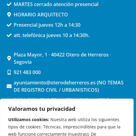
MARTES cerrado atención presencial
HORARIO ARQUITECTO
Presencial jueves 12h a 14:30
att. telefónica jueves 10 a 14:30h.
Plaza Mayor, 1 · 40422 Otero de Herreros ·
Segovia
921 483 000
ayuntamiento@oterodeherreros.es (NO TEMAS
DE REGISTRO CIVIL / URBANISTICOS)
PARA REALIZAR TRAMITES USAR LA SEDE
ELECTRONICA (pinchar aquí)
Valoramos tu privacidad
Utilizamos cookies:
Nuestra web utiliza los siguientes
tipos de cookies: Técnicas, imprescindibles para que la
web funcione correctamente (nuestras); De