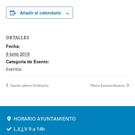
Añadir al calendario
DETALLES
Fecha:
9 junio 2019
Categoría de Evento:
Eventos
Sesión pleno Ordinario
Pleno Extraordinario
HORARIO AYUNTAMIENTO
L,X,J,V 9 a 14h