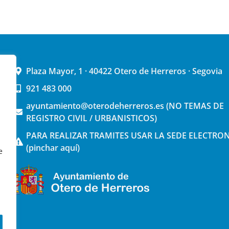
Plaza Mayor, 1 · 40422 Otero de Herreros · Segovia
921 483 000
ayuntamiento@oterodeherreros.es (NO TEMAS DE
REGISTRO CIVIL / URBANISTICOS)
PARA REALIZAR TRAMITES USAR LA SEDE ELECTRO
(pinchar aquí)
e