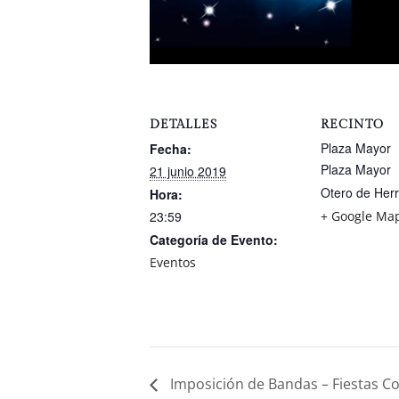
DETALLES
RECINTO
Plaza Mayor
Fecha:
Plaza Mayor
21 junio 2019
Otero de Her
Hora:
23:59
+ Google Ma
Categoría de Evento:
Eventos
Imposición de Bandas – Fiestas C