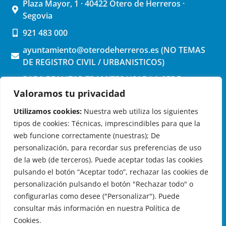
Plaza Mayor, 1 · 40422 Otero de Herreros ·
Segovia
921 483 000
ayuntamiento@oterodeherreros.es (NO TEMAS
DE REGISTRO CIVIL / URBANISTICOS)
PARA REALIZAR TRAMITES USAR LA SEDE
ELECTRONICA (pinchar aquí)
Valoramos tu privacidad
Utilizamos cookies:
Nuestra web utiliza los siguientes
tipos de cookies: Técnicas, imprescindibles para que la
web funcione correctamente (nuestras); De
personalización, para recordar sus preferencias de uso
de la web (de terceros). Puede aceptar todas las cookies
OTERO DE HERREROS EN LAS REDES
pulsando el botón “Aceptar todo”, rechazar las cookies de
personalización pulsando el botón "Rechazar todo" o
configurarlas como desee ("Personalizar"). Puede
consultar más información en nuestra Política de
Cookies.
© 2026 Ayuntamiento de Otero de Herreros