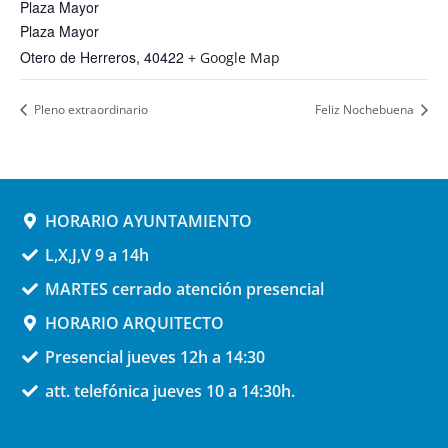
Plaza Mayor
Plaza Mayor
Otero de Herreros
,
40422
+ Google Map
Pleno extraordinario
Feliz Nochebuena
HORARIO AYUNTAMIENTO
L,X,J,V 9 a 14h
MARTES cerrado atención presencial
HORARIO ARQUITECTO
Presencial jueves 12h a 14:30
att. telefónica jueves 10 a 14:30h.