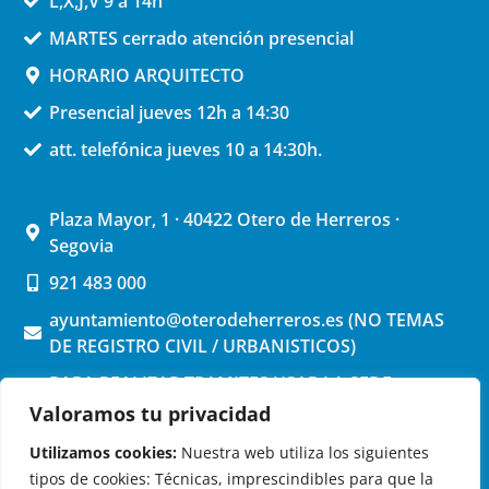
L,X,J,V 9 a 14h
MARTES cerrado atención presencial
HORARIO ARQUITECTO
Presencial jueves 12h a 14:30
att. telefónica jueves 10 a 14:30h.
Plaza Mayor, 1 · 40422 Otero de Herreros ·
Segovia
921 483 000
ayuntamiento@oterodeherreros.es (NO TEMAS
DE REGISTRO CIVIL / URBANISTICOS)
PARA REALIZAR TRAMITES USAR LA SEDE
ELECTRONICA (pinchar aquí)
Valoramos tu privacidad
Utilizamos cookies:
Nuestra web utiliza los siguientes
tipos de cookies: Técnicas, imprescindibles para que la