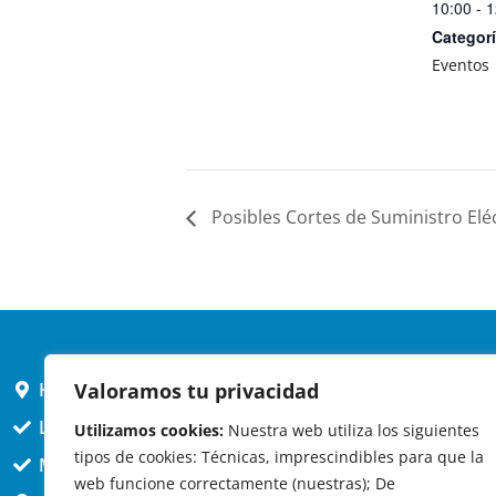
10:00 - 
Categorí
Eventos
Posibles Cortes de Suministro Elé
HORARIO AYUNTAMIENTO
Valoramos tu privacidad
L,X,J,V 9 a 14h
Utilizamos cookies:
Nuestra web utiliza los siguientes
tipos de cookies: Técnicas, imprescindibles para que la
MARTES cerrado atención presencial
web funcione correctamente (nuestras); De