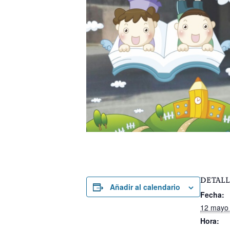
DETALL
Añadir al calendario
Fecha:
12 mayo
Hora: