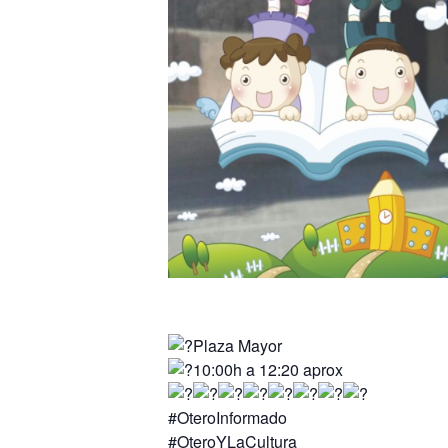
Plaza Mayor
10:00h a 12:20 aprox
#OteroInformado
#OteroYLaCultura