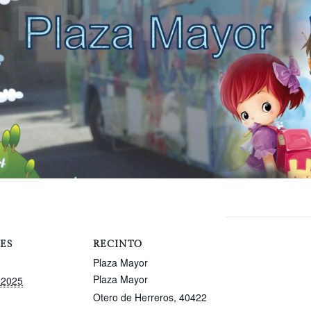
ES
RECINTO
Plaza Mayor
Plaza Mayor
 2025
Otero de Herreros
,
40422