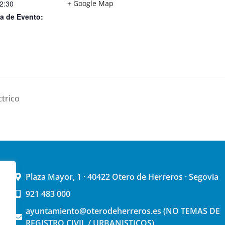
12:30
+ Google Map
a de Evento:
ctrico
Plaza Mayor, 1 · 40422 Otero de Herreros · Segovia
921 483 000
ayuntamiento@oterodeherreros.es (NO TEMAS DE
REGISTRO CIVIL / URBANISTICOS)