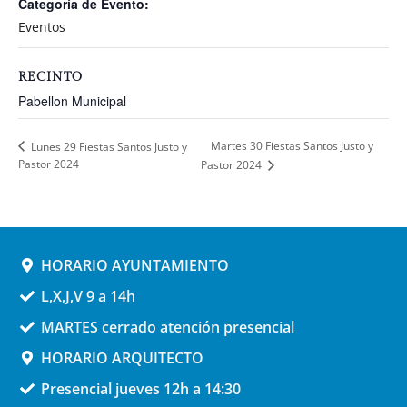
Categoría de Evento:
Eventos
RECINTO
Pabellon Municipal
Martes 30 Fiestas Santos Justo y
Lunes 29 Fiestas Santos Justo y
Pastor 2024
Pastor 2024
HORARIO AYUNTAMIENTO
L,X,J,V 9 a 14h
MARTES cerrado atención presencial
HORARIO ARQUITECTO
Presencial jueves 12h a 14:30