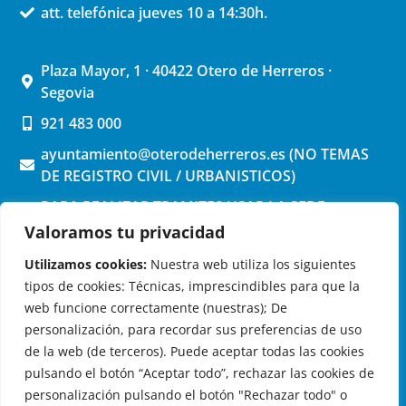
att. telefónica jueves 10 a 14:30h.
Plaza Mayor, 1 · 40422 Otero de Herreros ·
Segovia
921 483 000
ayuntamiento@oterodeherreros.es (NO TEMAS
DE REGISTRO CIVIL / URBANISTICOS)
PARA REALIZAR TRAMITES USAR LA SEDE
ELECTRONICA (pinchar aquí)
Valoramos tu privacidad
Utilizamos cookies:
Nuestra web utiliza los siguientes
tipos de cookies: Técnicas, imprescindibles para que la
web funcione correctamente (nuestras); De
personalización, para recordar sus preferencias de uso
de la web (de terceros). Puede aceptar todas las cookies
OTERO DE HERREROS EN LAS REDES
pulsando el botón “Aceptar todo”, rechazar las cookies de
personalización pulsando el botón "Rechazar todo" o