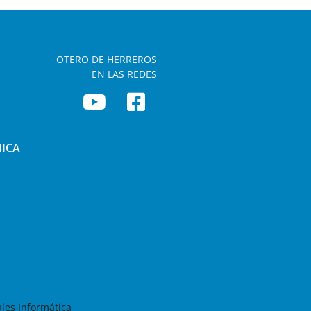
OTERO DE HERREROS
EN LAS REDES
NICA
les Informática