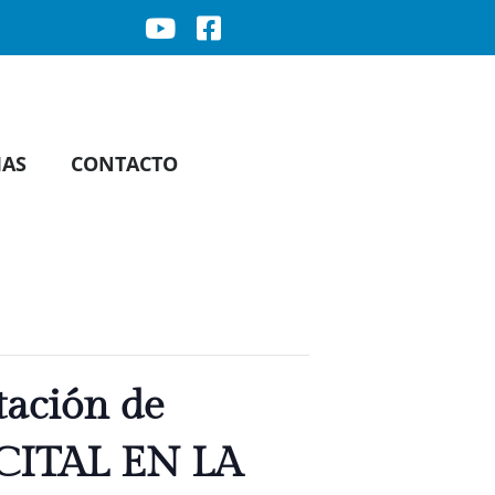
IAS
CONTACTO
ación de
ECITAL EN LA