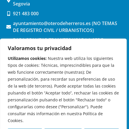
Segovia
921 483 000
ayuntamiento@oterodeherreros.es (NO TEMAS
DE REGISTRO CIVIL / URBANISTICOS)
PARA REALIZAR TRAMITES USAR LA SEDE
ELECTRONICA (pinchar aquí)
Valoramos tu privacidad
Utilizamos cookies:
Nuestra web utiliza los siguientes
tipos de cookies: Técnicas, imprescindibles para que la
web funcione correctamente (nuestras); De
personalización, para recordar sus preferencias de uso
de la web (de terceros). Puede aceptar todas las cookies
OTERO DE HERREROS EN LAS REDES
pulsando el botón “Aceptar todo”, rechazar las cookies de
personalización pulsando el botón "Rechazar todo" o
configurarlas como desee ("Personalizar"). Puede
consultar más información en nuestra Política de
Cookies.
© 2026 Ayuntamiento de Otero de Herreros