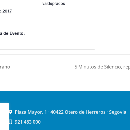
valdeprados
o 2017
a de Evento:
erano
5 Minutos de Silencio, r
Plaza Mayor, 1 · 40422 Otero de Herreros · Segovia
921 483 000