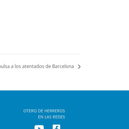
epulsa a los atentados de Barcelona
OTERO DE HERREROS
EN LAS REDES