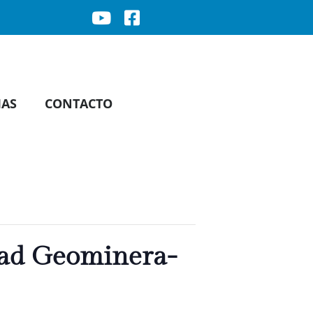
IAS
CONTACTO
dad Geominera-