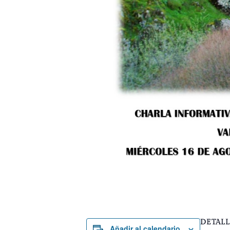
DETALL
Añadir al calendario