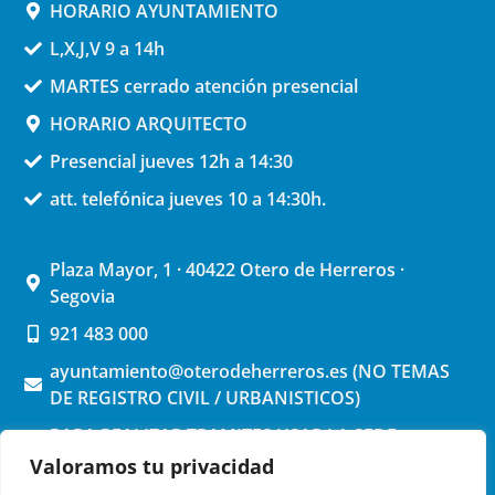
HORARIO AYUNTAMIENTO
L,X,J,V 9 a 14h
MARTES cerrado atención presencial
HORARIO ARQUITECTO
Presencial jueves 12h a 14:30
att. telefónica jueves 10 a 14:30h.
Plaza Mayor, 1 · 40422 Otero de Herreros ·
Segovia
921 483 000
ayuntamiento@oterodeherreros.es (NO TEMAS
DE REGISTRO CIVIL / URBANISTICOS)
PARA REALIZAR TRAMITES USAR LA SEDE
ELECTRONICA (pinchar aquí)
Valoramos tu privacidad