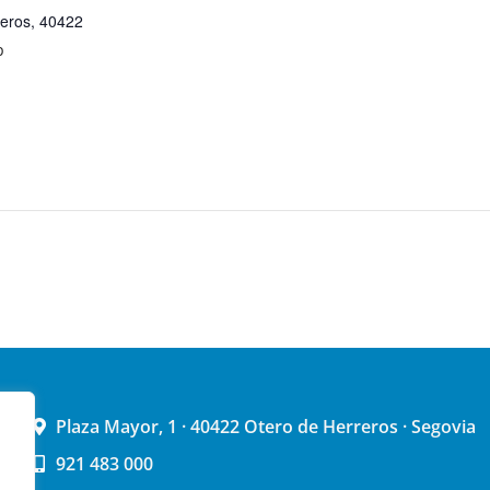
reros
,
40422
p
Plaza Mayor, 1 · 40422 Otero de Herreros · Segovia
921 483 000