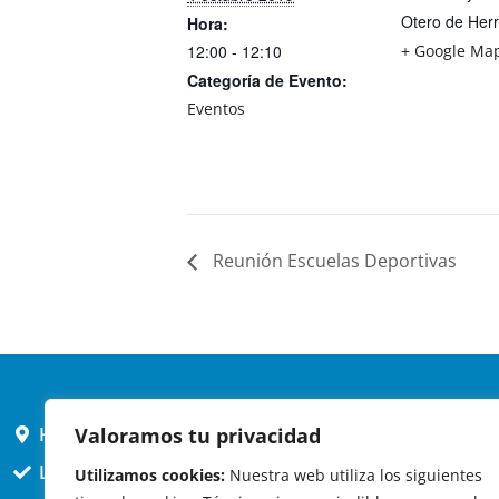
Otero de Her
Hora:
12:00 - 12:10
+ Google Ma
Categoría de Evento:
Eventos
Reunión Escuelas Deportivas
Valoramos tu privacidad
HORARIO AYUNTAMIENTO
L,X,J,V 9 a 14h
Utilizamos cookies:
Nuestra web utiliza los siguientes