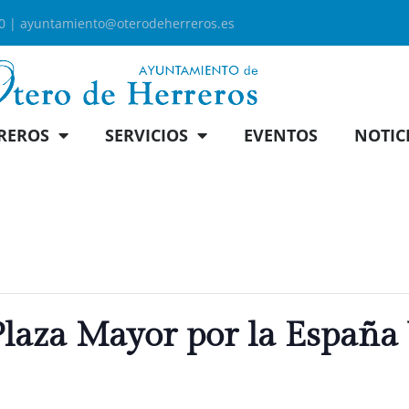
00 |
ayuntamiento@oterodeherreros.es
REROS
SERVICIOS
EVENTOS
NOTIC
laza Mayor por la España