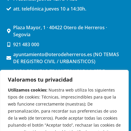
att. telefónica jueves 10 a 14:30h.
Plaza Mayor, 1 · 40422 Otero de Herreros ·
Segovia
921 483 000
ayuntamiento@oterodeherreros.es (NO TEMAS
DE REGISTRO CIVIL / URBANISTICOS)
PARA REALIZAR TRAMITES USAR LA SEDE
ELECTRONICA (pinchar aquí)
Valoramos tu privacidad
Utilizamos cookies:
Nuestra web utiliza los siguientes
tipos de cookies: Técnicas, imprescindibles para que la
web funcione correctamente (nuestras); De
personalización, para recordar sus preferencias de uso
de la web (de terceros). Puede aceptar todas las cookies
OTERO DE HERREROS EN LAS REDES
pulsando el botón “Aceptar todo”, rechazar las cookies de