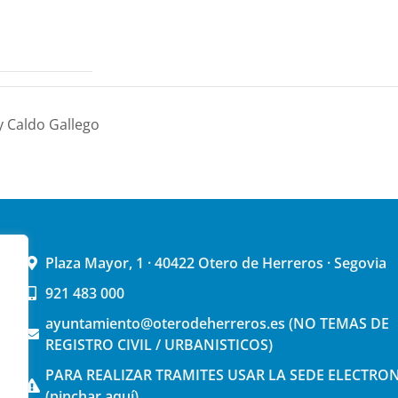
y Caldo Gallego
Plaza Mayor, 1 · 40422 Otero de Herreros · Segovia
921 483 000
ayuntamiento@oterodeherreros.es (NO TEMAS DE
REGISTRO CIVIL / URBANISTICOS)
PARA REALIZAR TRAMITES USAR LA SEDE ELECTRO
(pinchar aquí)