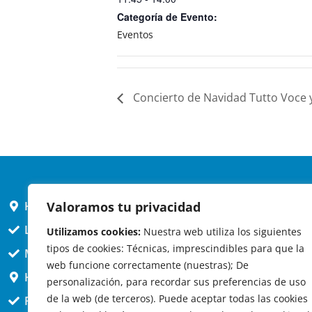
Categoría de Evento:
Eventos
Concierto de Navidad Tutto Voce 
HORARIO AYUNTAMIENTO
Valoramos tu privacidad
L,X,J,V 9 a 14h
Utilizamos cookies:
Nuestra web utiliza los siguientes
tipos de cookies: Técnicas, imprescindibles para que la
MARTES cerrado atención presencial
web funcione correctamente (nuestras); De
HORARIO ARQUITECTO
personalización, para recordar sus preferencias de uso
de la web (de terceros). Puede aceptar todas las cookies
Presencial jueves 12h a 14:30