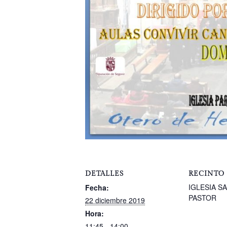
DETALLES
RECINTO
IGLESIA S
Fecha:
PASTOR
22 diciembre 2019
Hora:
11:45 - 14:00