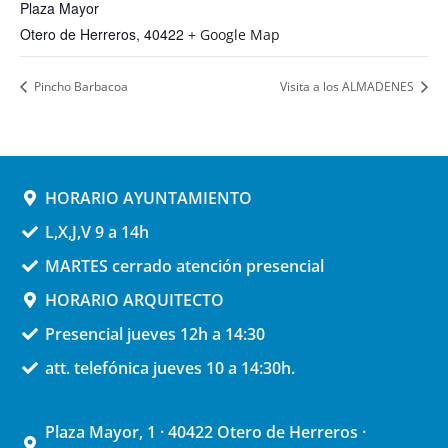
Plaza Mayor
Otero de Herreros
,
40422
+ Google Map
Pincho Barbacoa
Visita a los ALMADENES
HORARIO AYUNTAMIENTO
L,X,J,V 9 a 14h
MARTES cerrado atención presencial
HORARIO ARQUITECTO
Presencial jueves 12h a 14:30
att. telefónica jueves 10 a 14:30h.
Plaza Mayor, 1 · 40422 Otero de Herreros ·