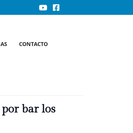
IAS
CONTACTO
por bar los