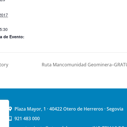
ES
 2017
15:30
a de Evento:
tory
Ruta Mancomunidad Geominera–GRATUI
Plaza Mayor, 1 · 40422 Otero de Herreros · Segovia
921 483 000