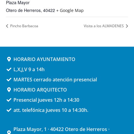
Plaza Mayor
Otero de Herreros
,
40422
+ Google Map
Pincho Barbacoa
Visita a los ALMADENES
HORARIO AYUNTAMIENTO
L,X,J,V 9 a 14h
MARTES cerrado atención presencial
HORARIO ARQUITECTO
Presencial jueves 12h a 14:30
att. telefónica jueves 10 a 14:30h.
Plaza Mayor, 1 · 40422 Otero de Herreros ·