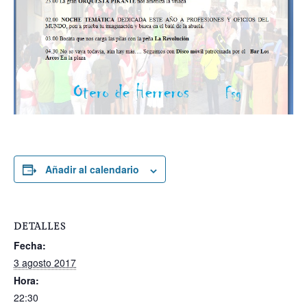
Añadir al calendario
DETALLES
Fecha:
3 agosto 2017
Hora:
22:30