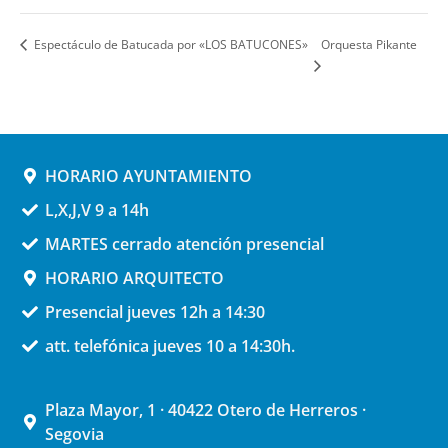
Orquesta Pikante
Espectáculo de Batucada por «LOS BATUCONES»
HORARIO AYUNTAMIENTO
L,X,J,V 9 a 14h
MARTES cerrado atención presencial
HORARIO ARQUITECTO
Presencial jueves 12h a 14:30
att. telefónica jueves 10 a 14:30h.
Plaza Mayor, 1 · 40422 Otero de Herreros ·
Segovia