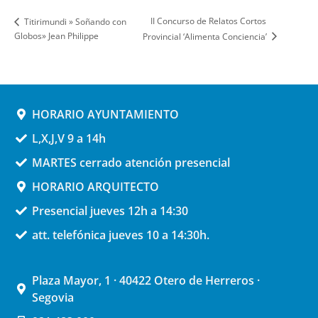
II Concurso de Relatos Cortos
Titirimundi » Soñando con
Globos» Jean Philippe
Provincial ‘Alimenta Conciencia’
HORARIO AYUNTAMIENTO
L,X,J,V 9 a 14h
MARTES cerrado atención presencial
HORARIO ARQUITECTO
Presencial jueves 12h a 14:30
att. telefónica jueves 10 a 14:30h.
Plaza Mayor, 1 · 40422 Otero de Herreros ·
Segovia