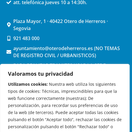
att. telefónica jueves 10 a 14:30h.
Plaza Mayor, 1 · 40422 Otero de Herreros ·
Segovia
921 483 000
ayuntamiento@oterodeherreros.es (NO TEMAS
DE REGISTRO CIVIL / URBANISTICOS)
PARA REALIZAR TRAMITES USAR LA SEDE
ELECTRONICA (pinchar aquí)
Valoramos tu privacidad
Utilizamos cookies:
Nuestra web utiliza los siguientes
tipos de cookies: Técnicas, imprescindibles para que la
web funcione correctamente (nuestras); De
personalización, para recordar sus preferencias de uso
de la web (de terceros). Puede aceptar todas las cookies
OTERO DE HERREROS EN LAS REDES
pulsando el botón “Aceptar todo”, rechazar las cookies de
personalización pulsando el botón "Rechazar todo" o