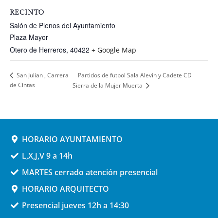
RECINTO
Salón de Plenos del Ayuntamiento
Plaza Mayor
Otero de Herreros
,
40422
+ Google Map
Partidos de futbol Sala Alevin y Cadete CD
San Julian , Carrera
de Cintas
Sierra de la Mujer Muerta
HORARIO AYUNTAMIENTO
L,X,J,V 9 a 14h
MARTES cerrado atención presencial
HORARIO ARQUITECTO
Presencial jueves 12h a 14:30