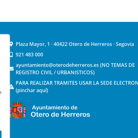
Plaza Mayor, 1 · 40422 Otero de Herreros · Segovia
921 483 000
ayuntamiento@oterodeherreros.es (NO TEMAS DE
REGISTRO CIVIL / URBANISTICOS)
PARA REALIZAR TRAMITES USAR LA SEDE ELECTRO
(pinchar aquí)
e