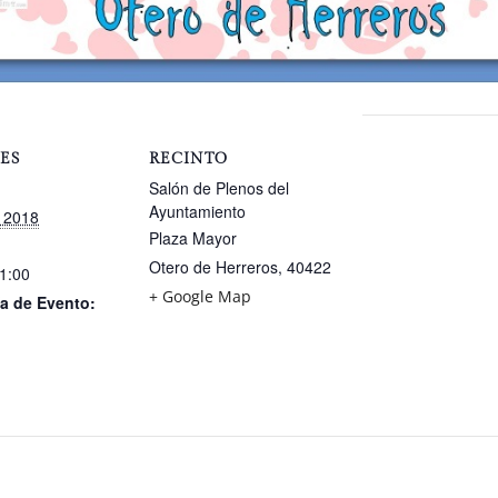
ES
RECINTO
Salón de Plenos del
Ayuntamiento
 2018
Plaza Mayor
Otero de Herreros
,
40422
21:00
+ Google Map
a de Evento: