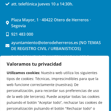
att. telefónica jueves 10 a 14:30h.
Plaza Mayor, 1 · 40422 Otero de Herreros ·
Segovia
921 483 000
ayuntamiento@oterodeherreros.es (NO TEMAS
DE REGISTRO CIVIL / URBANISTICOS)
PARA REALIZAR TRAMITES USAR LA SEDE
ELECTRONICA (pinchar aquí)
Valoramos tu privacidad
Utilizamos cookies:
Nuestra web utiliza los siguientes
tipos de cookies: Técnicas, imprescindibles para que la
web funcione correctamente (nuestras); De
personalización, para recordar sus preferencias de uso
de la web (de terceros). Puede aceptar todas las cookies
OTERO DE HERREROS EN LAS REDES
pulsando el botón “Aceptar todo”, rechazar las cookies de
personalización pulsando el botón "Rechazar todo" o