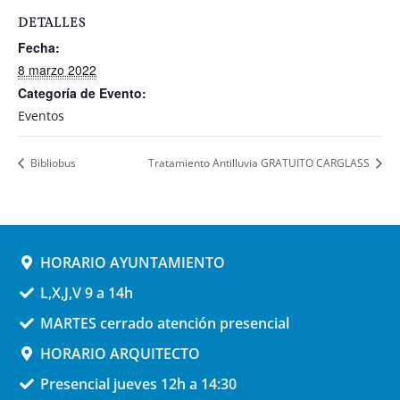
DETALLES
Fecha:
8 marzo 2022
Categoría de Evento:
Eventos
Bibliobus
Tratamiento Antilluvia GRATUITO CARGLASS
HORARIO AYUNTAMIENTO
L,X,J,V 9 a 14h
MARTES cerrado atención presencial
HORARIO ARQUITECTO
Presencial jueves 12h a 14:30