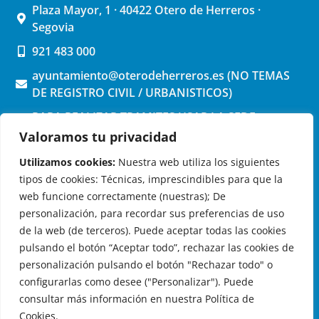
Plaza Mayor, 1 · 40422 Otero de Herreros ·
Segovia
921 483 000
ayuntamiento@oterodeherreros.es (NO TEMAS
DE REGISTRO CIVIL / URBANISTICOS)
PARA REALIZAR TRAMITES USAR LA SEDE
ELECTRONICA (pinchar aquí)
Valoramos tu privacidad
Utilizamos cookies:
Nuestra web utiliza los siguientes
tipos de cookies: Técnicas, imprescindibles para que la
web funcione correctamente (nuestras); De
personalización, para recordar sus preferencias de uso
de la web (de terceros). Puede aceptar todas las cookies
OTERO DE HERREROS EN LAS REDES
pulsando el botón “Aceptar todo”, rechazar las cookies de
personalización pulsando el botón "Rechazar todo" o
configurarlas como desee ("Personalizar"). Puede
consultar más información en nuestra Política de
Cookies.