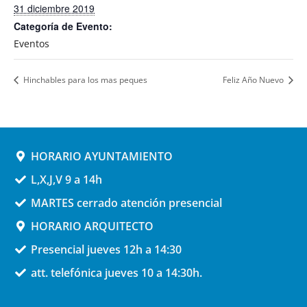
31 diciembre 2019
Categoría de Evento:
Eventos
Hinchables para los mas peques
Feliz Año Nuevo
HORARIO AYUNTAMIENTO
L,X,J,V 9 a 14h
MARTES cerrado atención presencial
HORARIO ARQUITECTO
Presencial jueves 12h a 14:30
att. telefónica jueves 10 a 14:30h.