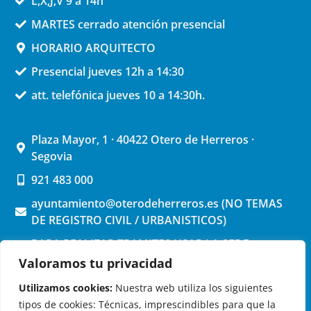
L,X,J,V 9 a 14h
MARTES cerrado atención presencial
HORARIO ARQUITECTO
Presencial jueves 12h a 14:30
att. telefónica jueves 10 a 14:30h.
Plaza Mayor, 1 · 40422 Otero de Herreros ·
Segovia
921 483 000
ayuntamiento@oterodeherreros.es (NO TEMAS
DE REGISTRO CIVIL / URBANISTICOS)
PARA REALIZAR TRAMITES USAR LA SEDE
ELECTRONICA (pinchar aquí)
Valoramos tu privacidad
Utilizamos cookies:
Nuestra web utiliza los siguientes
tipos de cookies: Técnicas, imprescindibles para que la