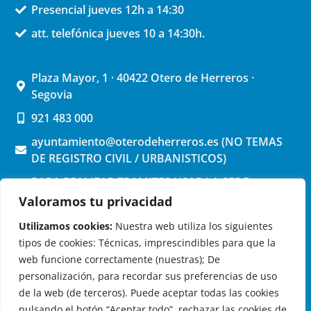
Presencial jueves 12h a 14:30
att. telefónica jueves 10 a 14:30h.
Plaza Mayor, 1 · 40422 Otero de Herreros ·
Segovia
921 483 000
ayuntamiento@oterodeherreros.es (NO TEMAS
DE REGISTRO CIVIL / URBANISTICOS)
PARA REALIZAR TRAMITES USAR LA SEDE
ELECTRONICA (pinchar aquí)
Valoramos tu privacidad
Utilizamos cookies:
Nuestra web utiliza los siguientes
tipos de cookies: Técnicas, imprescindibles para que la
web funcione correctamente (nuestras); De
personalización, para recordar sus preferencias de uso
de la web (de terceros). Puede aceptar todas las cookies
OTERO DE HERREROS EN LAS REDES
pulsando el botón “Aceptar todo”, rechazar las cookies de