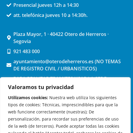
Presencial jueves 12h a 14:30
att. telefónica jueves 10 a 14:30h.
Plaza Mayor, 1 · 40422 Otero de Herreros ·
Segovia
921 483 000
ayuntamiento@oterodeherreros.es (NO TEMAS
DE REGISTRO CIVIL / URBANISTICOS)
PARA REALIZAR TRAMITES USAR LA SEDE
ELECTRONICA (pinchar aquí)
Valoramos tu privacidad
Utilizamos cookies:
Nuestra web utiliza los siguientes
tipos de cookies: Técnicas, imprescindibles para que la
web funcione correctamente (nuestras); De
personalización, para recordar sus preferencias de uso
de la web (de terceros). Puede aceptar todas las cookies
OTERO DE HERREROS EN LAS REDES