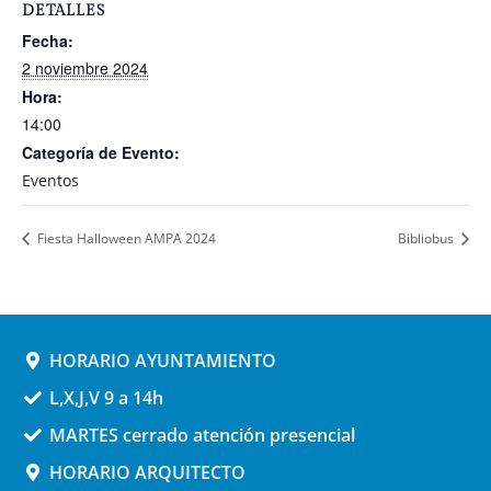
DETALLES
Fecha:
2 noviembre 2024
Hora:
14:00
Categoría de Evento:
Eventos
Fiesta Halloween AMPA 2024
Bibliobus
HORARIO AYUNTAMIENTO
L,X,J,V 9 a 14h
MARTES cerrado atención presencial
HORARIO ARQUITECTO