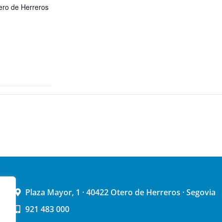
ero de Herreros
Plaza Mayor, 1 · 40422 Otero de Herreros · Segovia
921 483 000