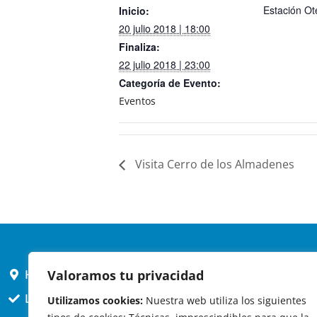
Estación Ot
Inicio:
20 julio 2018 | 18:00
Finaliza:
22 julio 2018 | 23:00
Categoría de Evento:
Eventos
Visita Cerro de los Almadenes
Valoramos tu privacidad
HORARIO AYUNTAMIENTO
L,X,J,V 9 a 14h
Utilizamos cookies:
Nuestra web utiliza los siguientes