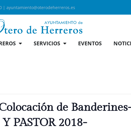
00 |
ayuntamiento@oterodeherreros.es
REROS
SERVICIOS
EVENTOS
NOTIC
Colocación de Banderines
Y PASTOR 2018-