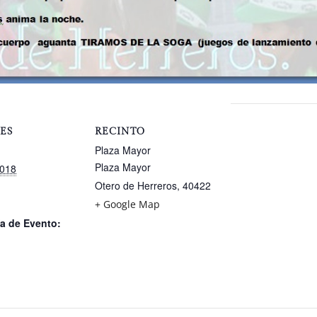
ES
RECINTO
Plaza Mayor
Plaza Mayor
2018
Otero de Herreros
,
40422
+ Google Map
a de Evento: