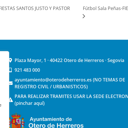
VI-FIESTAS SANTOS JUSTO Y PASTOR
Fútbol Sala Peñas-F
Plaza Mayor, 1 · 40422 Otero de Herreros · Segovia
921 483 000
ayuntamiento@oterodeherreros.es (NO TEMAS DE
REGISTRO CIVIL / URBANISTICOS)
PARA REALIZAR TRAMITES USAR LA SEDE ELECTRO
(pinchar aquí)
e