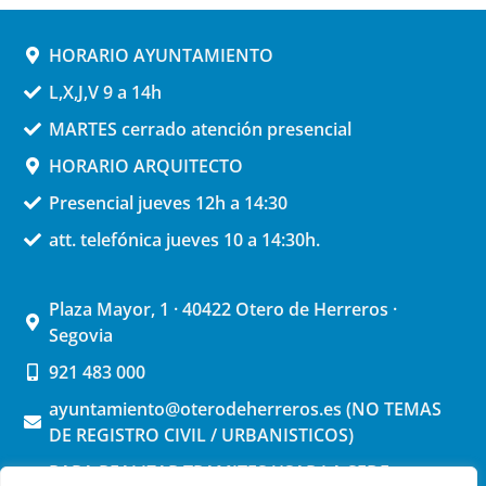
HORARIO AYUNTAMIENTO
L,X,J,V 9 a 14h
MARTES cerrado atención presencial
HORARIO ARQUITECTO
Presencial jueves 12h a 14:30
att. telefónica jueves 10 a 14:30h.
Plaza Mayor, 1 · 40422 Otero de Herreros ·
Segovia
921 483 000
ayuntamiento@oterodeherreros.es (NO TEMAS
DE REGISTRO CIVIL / URBANISTICOS)
PARA REALIZAR TRAMITES USAR LA SEDE