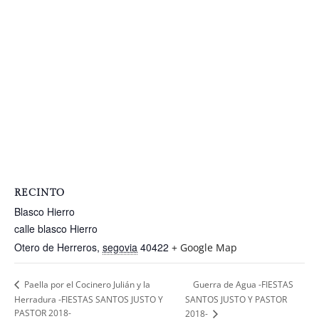
RECINTO
Blasco Hierro
calle blasco Hierro
Otero de Herreros
,
segovia
40422
+ Google Map
Guerra de Agua -FIESTAS
Paella por el Cocinero Julián y la
Herradura -FIESTAS SANTOS JUSTO Y
SANTOS JUSTO Y PASTOR
PASTOR 2018-
2018-