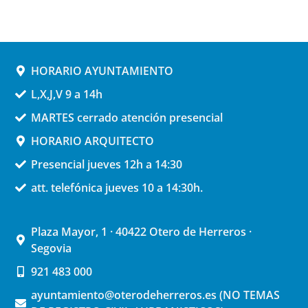
HORARIO AYUNTAMIENTO
L,X,J,V 9 a 14h
MARTES cerrado atención presencial
HORARIO ARQUITECTO
Presencial jueves 12h a 14:30
att. telefónica jueves 10 a 14:30h.
Plaza Mayor, 1 · 40422 Otero de Herreros ·
Segovia
921 483 000
ayuntamiento@oterodeherreros.es (NO TEMAS