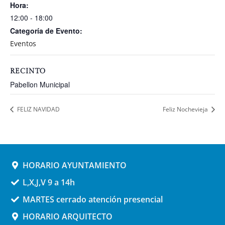
Hora:
12:00 - 18:00
Categoría de Evento:
Eventos
RECINTO
Pabellon Municipal
FELIZ NAVIDAD
Feliz Nochevieja
HORARIO AYUNTAMIENTO
L,X,J,V 9 a 14h
MARTES cerrado atención presencial
HORARIO ARQUITECTO