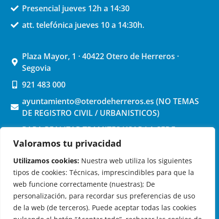
Presencial jueves 12h a 14:30
att. telefónica jueves 10 a 14:30h.
Plaza Mayor, 1 · 40422 Otero de Herreros ·
Segovia
921 483 000
ayuntamiento@oterodeherreros.es (NO TEMAS
DE REGISTRO CIVIL / URBANISTICOS)
PARA REALIZAR TRAMITES USAR LA SEDE
ELECTRONICA (pinchar aquí)
Valoramos tu privacidad
Utilizamos cookies:
Nuestra web utiliza los siguientes
tipos de cookies: Técnicas, imprescindibles para que la
web funcione correctamente (nuestras); De
personalización, para recordar sus preferencias de uso
de la web (de terceros). Puede aceptar todas las cookies
OTERO DE HERREROS EN LAS REDES