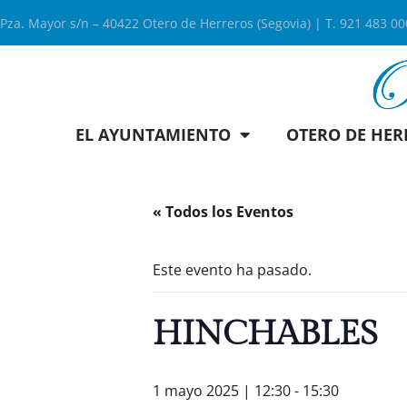
Pza. Mayor s/n – 40422 Otero de Herreros (Segovia) | T. 921 483 0
EL AYUNTAMIENTO
OTERO DE HER
« Todos los Eventos
Este evento ha pasado.
HINCHABLES
1 mayo 2025 | 12:30
-
15:30