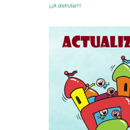
¡¡¡A disfrutar!!!