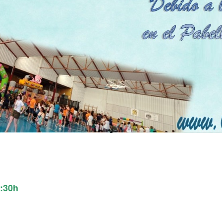
5:30h