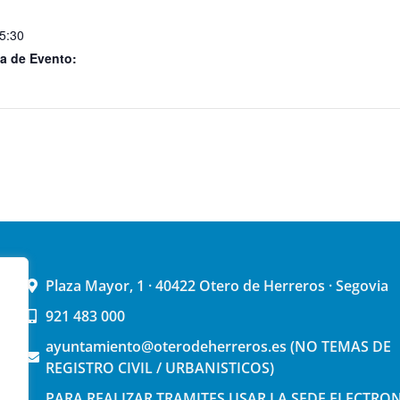
15:30
a de Evento:
Plaza Mayor, 1 · 40422 Otero de Herreros · Segovia
921 483 000
ayuntamiento@oterodeherreros.es (NO TEMAS DE
REGISTRO CIVIL / URBANISTICOS)
PARA REALIZAR TRAMITES USAR LA SEDE ELECTRO