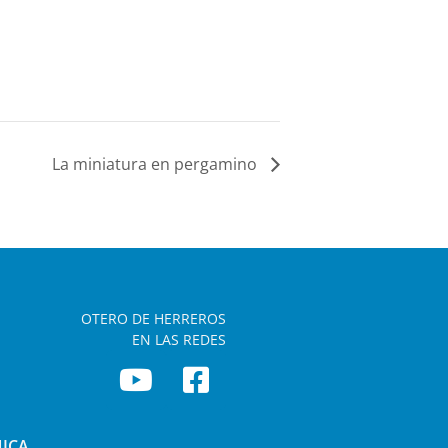
La miniatura en pergamino
OTERO DE HERREROS
EN LAS REDES
NICA