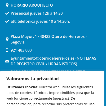
HORARIO ARQUITECTO
Presencial jueves 12h a 14:30
att. telefónica jueves 10 a 14:30h.
Plaza Mayor, 1 · 40422 Otero de Herreros ·
Segovia
921 483 000
ayuntamiento@oterodeherreros.es (NO TEMAS
DE REGISTRO CIVIL / URBANISTICOS)
PARA REALIZAR TRAMITES USAR LA SEDE
ELECTRONICA (pinchar aquí)
Valoramos tu privacidad
Utilizamos cookies:
Nuestra web utiliza los siguientes
tipos de cookies: Técnicas, imprescindibles para que la
web funcione correctamente (nuestras); De
personalización, para recordar sus preferencias de uso