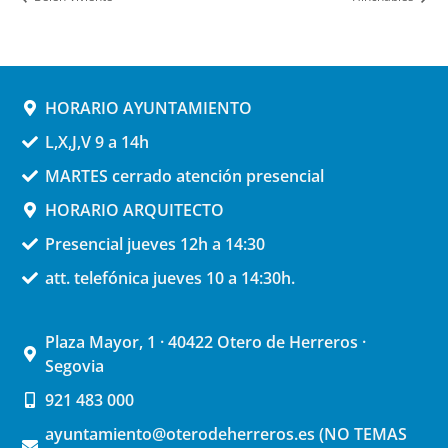
HORARIO AYUNTAMIENTO
L,X,J,V 9 a 14h
MARTES cerrado atención presencial
HORARIO ARQUITECTO
Presencial jueves 12h a 14:30
att. telefónica jueves 10 a 14:30h.
Plaza Mayor, 1 · 40422 Otero de Herreros ·
Segovia
921 483 000
ayuntamiento@oterodeherreros.es (NO TEMAS