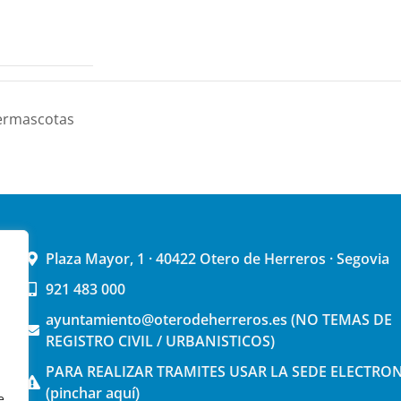
permascotas
Plaza Mayor, 1 · 40422 Otero de Herreros · Segovia
921 483 000
ayuntamiento@oterodeherreros.es (NO TEMAS DE
REGISTRO CIVIL / URBANISTICOS)
PARA REALIZAR TRAMITES USAR LA SEDE ELECTRO
(pinchar aquí)
e