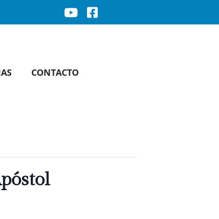
IAS
CONTACTO
póstol