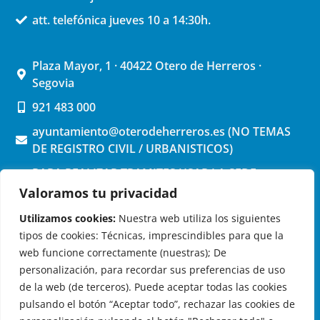
att. telefónica jueves 10 a 14:30h.
Plaza Mayor, 1 · 40422 Otero de Herreros ·
Segovia
921 483 000
ayuntamiento@oterodeherreros.es (NO TEMAS
DE REGISTRO CIVIL / URBANISTICOS)
PARA REALIZAR TRAMITES USAR LA SEDE
ELECTRONICA (pinchar aquí)
Valoramos tu privacidad
Utilizamos cookies:
Nuestra web utiliza los siguientes
tipos de cookies: Técnicas, imprescindibles para que la
web funcione correctamente (nuestras); De
personalización, para recordar sus preferencias de uso
de la web (de terceros). Puede aceptar todas las cookies
OTERO DE HERREROS EN LAS REDES
pulsando el botón “Aceptar todo”, rechazar las cookies de