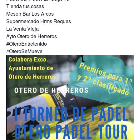
Tienda tus cosas
Meson Bar Los Arcos
Supermercado Hrms Reques
La Venta Vieja
Ayto Otero de Herreros
#OteroEntretenido
#OteroSeMueve