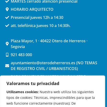
MARTES cerrado atención presencial
HORARIO ARQUITECTO
Presencial jueves 12h a 14:30
att. telefónica jueves 10 a 14:30h.
Plaza Mayor, 1 · 40422 Otero de Herreros ·
Segovia
921 483 000
ayuntamiento@oterodeherreros.es (NO TEMAS
DE REGISTRO CIVIL / URBANISTICOS)
PARA REALIZAR TRAMITES USAR LA SEDE
ELECTRONICA (pinchar aquí)
Valoramos tu privacidad
Utilizamos cookies:
Nuestra web utiliza los siguientes
tipos de cookies: Técnicas, imprescindibles para que la
web funcione correctamente (nuestras); De