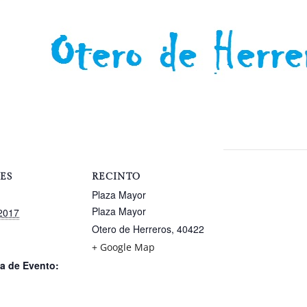
ES
RECINTO
Plaza Mayor
Plaza Mayor
 2017
Otero de Herreros
,
40422
+ Google Map
a de Evento: