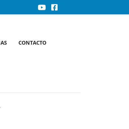
IAS
CONTACTO
s