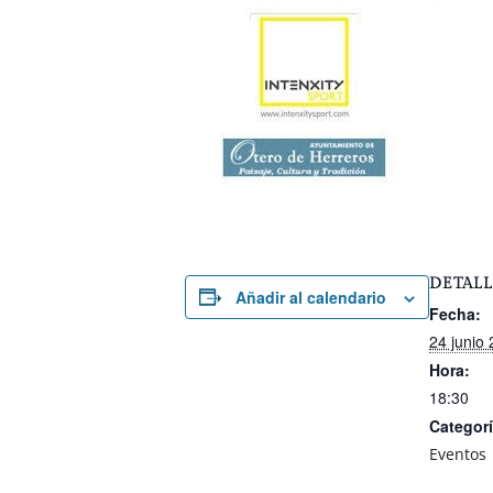
DETALL
Añadir al calendario
Fecha:
24 junio
Hora:
18:30
Categorí
Eventos