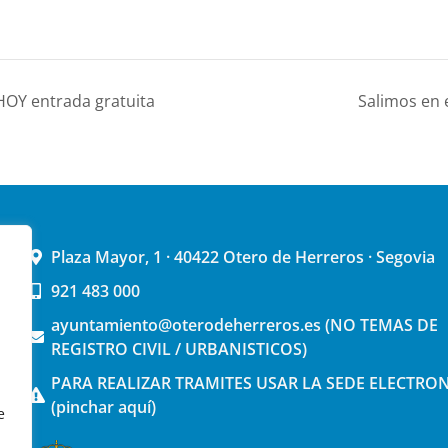
 HOY entrada gratuita
Salimos en 
Plaza Mayor, 1 · 40422 Otero de Herreros · Segovia
921 483 000
ayuntamiento@oterodeherreros.es (NO TEMAS DE
REGISTRO CIVIL / URBANISTICOS)
PARA REALIZAR TRAMITES USAR LA SEDE ELECTRO
(pinchar aquí)
e