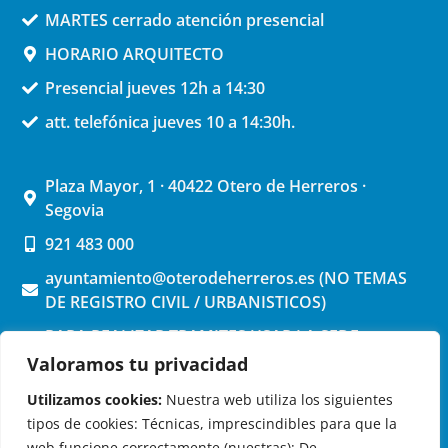
MARTES cerrado atención presencial
HORARIO ARQUITECTO
Presencial jueves 12h a 14:30
att. telefónica jueves 10 a 14:30h.
Plaza Mayor, 1 · 40422 Otero de Herreros ·
Segovia
921 483 000
ayuntamiento@oterodeherreros.es (NO TEMAS
DE REGISTRO CIVIL / URBANISTICOS)
PARA REALIZAR TRAMITES USAR LA SEDE
ELECTRONICA (pinchar aquí)
Valoramos tu privacidad
Utilizamos cookies:
Nuestra web utiliza los siguientes
tipos de cookies: Técnicas, imprescindibles para que la
web funcione correctamente (nuestras); De