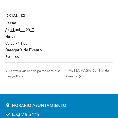
DETALLES
Fecha:
5 diciembre 2017
Hora:
09:00 - 11:00
Categoría de Evento:
Eventos
VIVE LA MAGIA, Con Nando
Teatro » Un par de golfos pero que
muy golfos»
Caneca
HORARIO AYUNTAMIENTO
L,X,J,V 9 a 14h