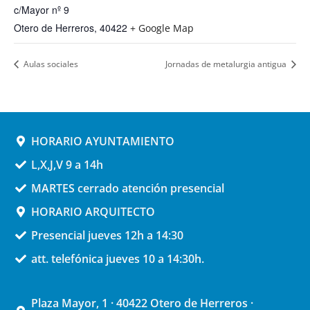
c/Mayor nº 9
Otero de Herreros
,
40422
+ Google Map
Aulas sociales
Jornadas de metalurgia antigua
HORARIO AYUNTAMIENTO
L,X,J,V 9 a 14h
MARTES cerrado atención presencial
HORARIO ARQUITECTO
Presencial jueves 12h a 14:30
att. telefónica jueves 10 a 14:30h.
Plaza Mayor, 1 · 40422 Otero de Herreros ·