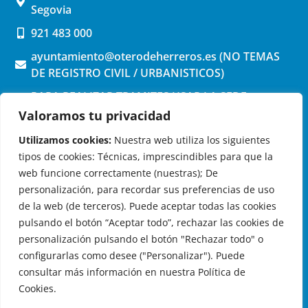
Segovia
921 483 000
ayuntamiento@oterodeherreros.es (NO TEMAS
DE REGISTRO CIVIL / URBANISTICOS)
PARA REALIZAR TRAMITES USAR LA SEDE
ELECTRONICA (pinchar aquí)
Valoramos tu privacidad
Utilizamos cookies:
Nuestra web utiliza los siguientes
tipos de cookies: Técnicas, imprescindibles para que la
web funcione correctamente (nuestras); De
personalización, para recordar sus preferencias de uso
de la web (de terceros). Puede aceptar todas las cookies
OTERO DE HERREROS EN LAS REDES
pulsando el botón “Aceptar todo”, rechazar las cookies de
personalización pulsando el botón "Rechazar todo" o
configurarlas como desee ("Personalizar"). Puede
consultar más información en nuestra Política de
Cookies.
© 2026 Ayuntamiento de Otero de Herreros