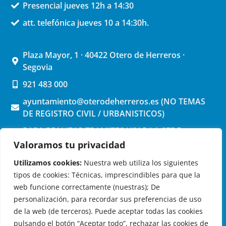
Presencial jueves 12h a 14:30
att. telefónica jueves 10 a 14:30h.
Plaza Mayor, 1 · 40422 Otero de Herreros ·
Segovia
921 483 000
ayuntamiento@oterodeherreros.es (NO TEMAS
DE REGISTRO CIVIL / URBANISTICOS)
PARA REALIZAR TRAMITES USAR LA SEDE
ELECTRONICA (pinchar aquí)
Valoramos tu privacidad
Utilizamos cookies:
Nuestra web utiliza los siguientes
tipos de cookies: Técnicas, imprescindibles para que la
web funcione correctamente (nuestras); De
personalización, para recordar sus preferencias de uso
de la web (de terceros). Puede aceptar todas las cookies
OTERO DE HERREROS EN LAS REDES
pulsando el botón “Aceptar todo”, rechazar las cookies de