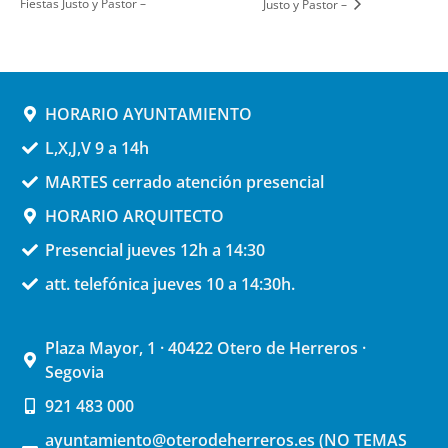
Fiestas Justo y Pastor –
Justo y Pastor –
HORARIO AYUNTAMIENTO
L,X,J,V 9 a 14h
MARTES cerrado atención presencial
HORARIO ARQUITECTO
Presencial jueves 12h a 14:30
att. telefónica jueves 10 a 14:30h.
Plaza Mayor, 1 · 40422 Otero de Herreros ·
Segovia
921 483 000
ayuntamiento@oterodeherreros.es (NO TEMAS