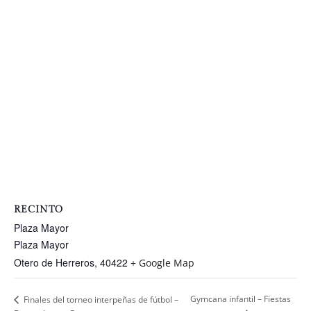
RECINTO
Plaza Mayor
Plaza Mayor
Otero de Herreros
,
40422
+ Google Map
Gymcana infantil – Fiestas
Finales del torneo interpeñas de fútbol –