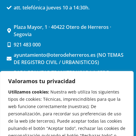
att. telefónica jueves 10 a 14:30h.
Plaza Mayor, 1 · 40422 Otero de Herreros ·
Segovia
921 483 000
ayuntamiento@oterodeherreros.es (NO TEMAS
DE REGISTRO CIVIL / URBANISTICOS)
PARA REALIZAR TRAMITES USAR LA SEDE
ELECTRONICA (pinchar aquí)
Valoramos tu privacidad
Utilizamos cookies:
Nuestra web utiliza los siguientes
tipos de cookies: Técnicas, imprescindibles para que la
web funcione correctamente (nuestras); De
personalización, para recordar sus preferencias de uso
de la web (de terceros). Puede aceptar todas las cookies
OTERO DE HERREROS EN LAS REDES
pulsando el botón “Aceptar todo”, rechazar las cookies de
personalización pulsando el botón "Rechazar todo" o