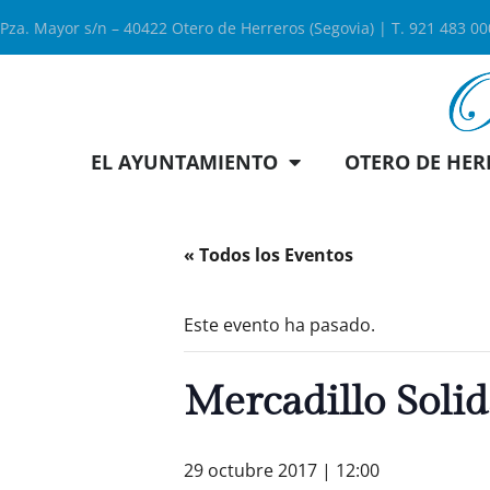
Pza. Mayor s/n – 40422 Otero de Herreros (Segovia) | T. 921 483 0
EL AYUNTAMIENTO
OTERO DE HER
« Todos los Eventos
Este evento ha pasado.
Mercadillo Solid
29 octubre 2017 | 12:00