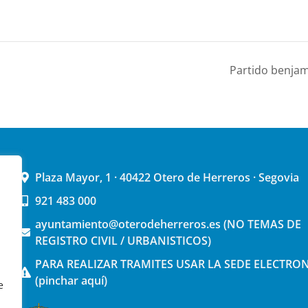
Partido benjam
Plaza Mayor, 1 · 40422 Otero de Herreros · Segovia
921 483 000
ayuntamiento@oterodeherreros.es (NO TEMAS DE
REGISTRO CIVIL / URBANISTICOS)
PARA REALIZAR TRAMITES USAR LA SEDE ELECTRO
(pinchar aquí)
e