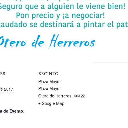
ES
RECINTO
Plaza Mayor
Plaza Mayor
re 2017
Otero de Herreros
,
40422
+ Google Map
a de Evento: