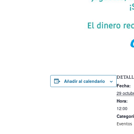
DETALL
Añadir al calendario
Fecha:
29 octub
Hora:
12:00
Categorí
Eventos