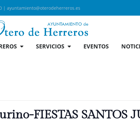
00 |
ayuntamiento@oterodeherreros.es
REROS
SERVICIOS
EVENTOS
NOTIC
Taurino-FIESTAS SANTOS 