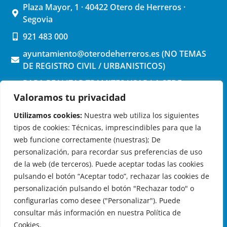
Plaza Mayor, 1 · 40422 Otero de Herreros ·
Segovia
921 483 000
ayuntamiento@oterodeherreros.es (NO TEMAS
DE REGISTRO CIVIL / URBANISTICOS)
PARA REALIZAR TRAMITES USAR LA SEDE
ELECTRONICA (pinchar aquí)
Valoramos tu privacidad
Utilizamos cookies:
Nuestra web utiliza los siguientes
tipos de cookies: Técnicas, imprescindibles para que la
web funcione correctamente (nuestras); De
personalización, para recordar sus preferencias de uso
de la web (de terceros). Puede aceptar todas las cookies
OTERO DE HERREROS EN LAS REDES
pulsando el botón “Aceptar todo”, rechazar las cookies de
personalización pulsando el botón "Rechazar todo" o
configurarlas como desee ("Personalizar"). Puede
consultar más información en nuestra Política de
Cookies.